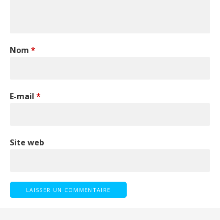
Nom
*
E-mail
*
Site web