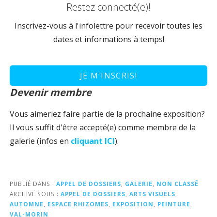
Restez connecté(e)!
Inscrivez-vous à l'infolettre pour recevoir toutes les
dates et informations à temps!
JE M'INSCRIS!
Devenir membre
Vous aimeriez faire partie de la prochaine exposition?
Il vous suffit d'être accepté(e) comme membre de la
galerie (infos en
cliquant ICI
).
PUBLIÉ DANS :
APPEL DE DOSSIERS
,
GALERIE
,
NON CLASSÉ
ARCHIVÉ SOUS :
APPEL DE DOSSIERS
,
ARTS VISUELS
,
AUTOMNE
,
ESPACE RHIZOMES
,
EXPOSITION
,
PEINTURE
,
VAL-MORIN