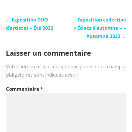
Navigation
← Exposition DUO
Exposition collective
de
d’artistes – Été 2022
« Éclats d’automne » –
l’article
Automne 2022 →
Laisser un commentaire
Votre adresse e-mail ne sera pas publiée.
Les champs
obligatoires sont indiqués avec
*
Commentaire
*