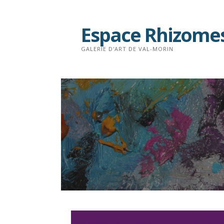
Passer
au
Espace Rhizome
contenu
GALERIE D'ART DE VAL-MORIN