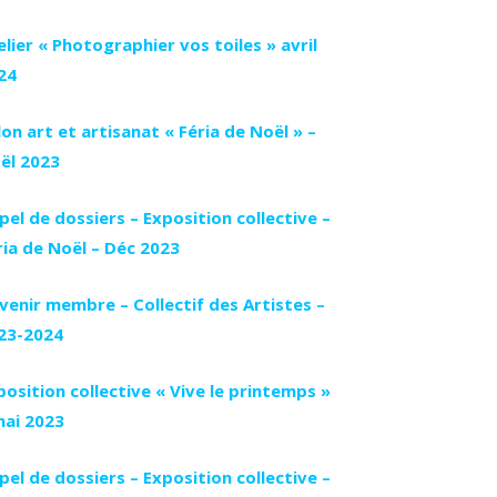
elier « Photographier vos toiles » avril
24
lon art et artisanat « Féria de Noël » –
ël 2023
pel de dossiers – Exposition collective –
ria de Noël – Déc 2023
venir membre – Collectif des Artistes –
23-2024
position collective « Vive le printemps »
mai 2023
pel de dossiers – Exposition collective –