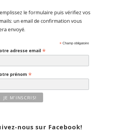
emplissez le formulaire puis vérifiez vos
mails: un email de confirmation vous
era envoyé.
*
Champ obligatoire
*
otre adresse email
*
otre prénom
uivez-nous sur Facebook!