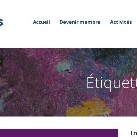
s
Accueil
Devenir membre
Activités
Étiquet
I