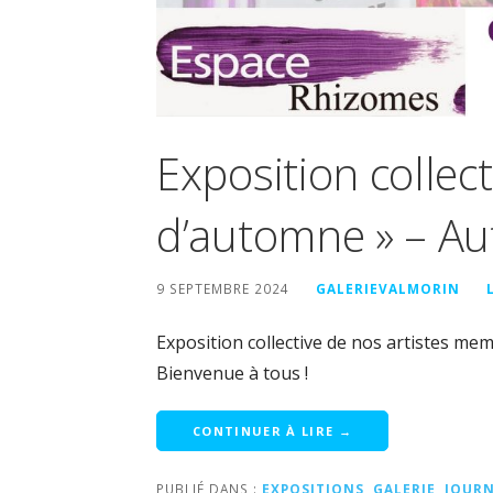
Exposition collect
d’automne » – A
9 SEPTEMBRE 2024
GALERIEVALMORIN
Exposition collective de nos artistes mem
Bienvenue à tous !
CONTINUER À LIRE →
PUBLIÉ DANS :
EXPOSITIONS
,
GALERIE
,
JOURN