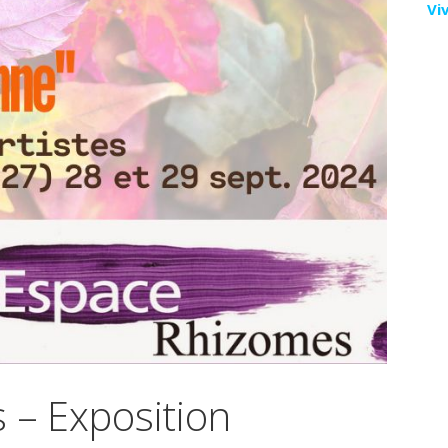
Vi
 – Exposition