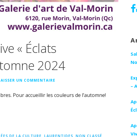
A
ive « Éclats
Sa
utomne 2024
No
Ex
LAISSER UN COMMENTAIRE
– 
bres. Pour accueillir les couleurs de l’automne!
Ap
Éc
Ap
Vi
ÉES DE LA CULTURE
,
LAURENTIDES
,
NON CLASSÉ