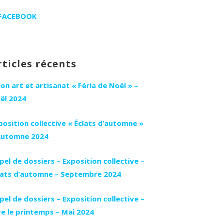
FACEBOOK
rticles récents
lon art et artisanat « Féria de Noël » –
ël 2024
position collective « Éclats d’automne »
Automne 2024
pel de dossiers – Exposition collective –
lats d’automne – Septembre 2024
pel de dossiers – Exposition collective –
ve le printemps – Mai 2024