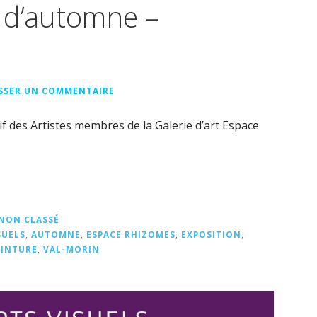
ts d’automne –
ISSER UN COMMENTAIRE
if des Artistes membres de la Galerie d’art Espace
NON CLASSÉ
SUELS
,
AUTOMNE
,
ESPACE RHIZOMES
,
EXPOSITION
,
EINTURE
,
VAL-MORIN