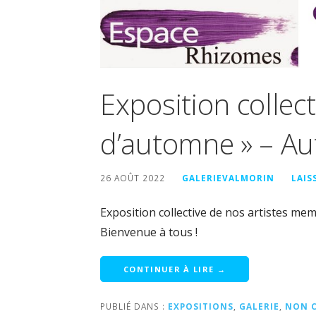
Exposition collect
d’automne » – A
26 AOÛT 2022
GALERIEVALMORIN
LAIS
Exposition collective de nos artistes mem
Bienvenue à tous !
CONTINUER À LIRE →
PUBLIÉ DANS :
EXPOSITIONS
,
GALERIE
,
NON C