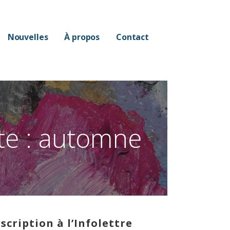
Nouvelles
À propos
Contact
te : automne
nscription à l’Infolettre