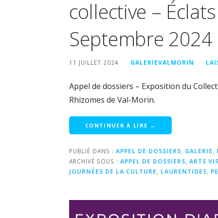
collective – Écla
Septembre 2024
11 JUILLET 2024
GALERIEVALMORIN
LA
Appel de dossiers – Exposition du Collect
Rhizomes de Val-Morin.
CONTINUER À LIRE →
PUBLIÉ DANS :
APPEL DE DOSSIERS
,
GALERIE
,
ARCHIVÉ SOUS :
APPEL DE DOSSIERS
,
ARTS VI
JOURNÉES DE LA CULTURE
,
LAURENTIDES
,
P