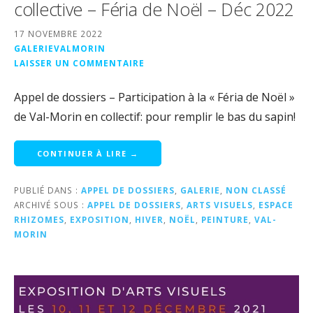
collective – Féria de Noël – Déc 2022
17 NOVEMBRE 2022
GALERIEVALMORIN
LAISSER UN COMMENTAIRE
Appel de dossiers – Participation à la « Féria de Noël »
de Val-Morin en collectif: pour remplir le bas du sapin!
CONTINUER À LIRE →
PUBLIÉ DANS :
APPEL DE DOSSIERS
,
GALERIE
,
NON CLASSÉ
ARCHIVÉ SOUS :
APPEL DE DOSSIERS
,
ARTS VISUELS
,
ESPACE
RHIZOMES
,
EXPOSITION
,
HIVER
,
NOËL
,
PEINTURE
,
VAL-
MORIN