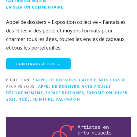
GALERIEVALMORIN
LAISSER UN COMMENTAIRE
Appel de dossiers – Exposition collective « Fantaisies
des Fêtes »: des petits et moyens formats pour
charmer tous les âges, toutes les envies de cadeaux,
et tous les portefeuilles!
CONTINUER À LIRE →
PUBLIÉ DANS :
APPEL DE DOSSIERS
,
GALERIE
,
NON CLASSÉ
ARCHIVÉ SOUS :
APPEL DE DOSSIERS
,
ARTS VISUELS
,
DÉCONFINEMENT
,
ESPACE RHIZOMES
,
EXPOSITION
,
HIVER
2021
,
NOËL
,
PEINTURE
,
VAL-MORIN