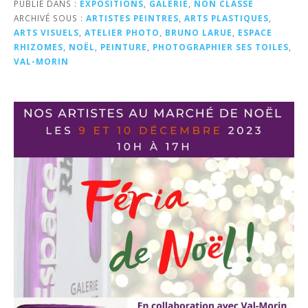
PUBLIÉ DANS :
EXPOSITIONS
,
GALERIE
,
NON CLASSÉ
ARCHIVÉ SOUS :
ARTISTES PEINTRES
,
ARTS PLASTIQUES
,
ARTS VISUELS
,
ATELIER PHOTO
,
BRUNO LARUE
,
ESPACE
RHIZOMES
,
NOËL
,
PEINTURE
,
PHOTOGRAPHIER SES TOILES
,
VAL-MORIN