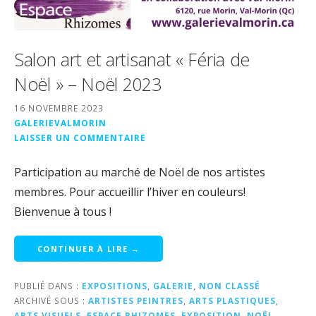
Salon art et artisanat « Féria de
Noël » – Noël 2023
16 NOVEMBRE 2023
GALERIEVALMORIN
LAISSER UN COMMENTAIRE
Participation au marché de Noël de nos artistes
membres. Pour accueillir l’hiver en couleurs!
Bienvenue à tous !
CONTINUER À LIRE →
PUBLIÉ DANS :
EXPOSITIONS
,
GALERIE
,
NON CLASSÉ
ARCHIVÉ SOUS :
ARTISTES PEINTRES
,
ARTS PLASTIQUES
,
ARTS VISUELS
,
ESPACE RHIZOMES
,
EXPOSITION
,
NOËL
,