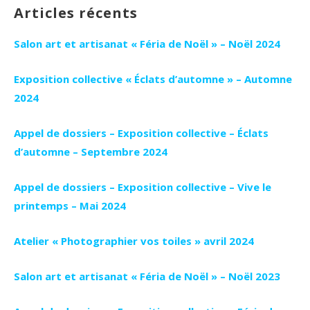
Articles récents
Salon art et artisanat « Féria de Noël » – Noël 2024
Exposition collective « Éclats d’automne » – Automne
2024
Appel de dossiers – Exposition collective – Éclats
d’automne – Septembre 2024
Appel de dossiers – Exposition collective – Vive le
printemps – Mai 2024
Atelier « Photographier vos toiles » avril 2024
Salon art et artisanat « Féria de Noël » – Noël 2023