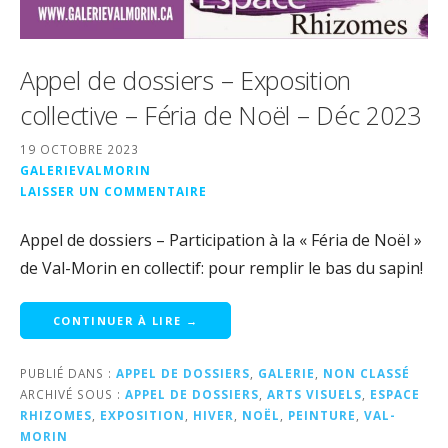
Appel de dossiers – Exposition
collective – Féria de Noël – Déc 2023
19 OCTOBRE 2023
GALERIEVALMORIN
LAISSER UN COMMENTAIRE
Appel de dossiers – Participation à la « Féria de Noël »
de Val-Morin en collectif: pour remplir le bas du sapin!
CONTINUER À LIRE →
PUBLIÉ DANS :
APPEL DE DOSSIERS
,
GALERIE
,
NON CLASSÉ
ARCHIVÉ SOUS :
APPEL DE DOSSIERS
,
ARTS VISUELS
,
ESPACE
RHIZOMES
,
EXPOSITION
,
HIVER
,
NOËL
,
PEINTURE
,
VAL-
MORIN