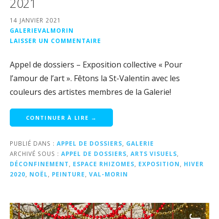
2021
14 JANVIER 2021
GALERIEVALMORIN
LAISSER UN COMMENTAIRE
Appel de dossiers – Exposition collective « Pour
l’amour de l’art ». Fêtons la St-Valentin avec les
couleurs des artistes membres de la Galerie!
CONTINUER À LIRE →
PUBLIÉ DANS :
APPEL DE DOSSIERS
,
GALERIE
ARCHIVÉ SOUS :
APPEL DE DOSSIERS
,
ARTS VISUELS
,
DÉCONFINEMENT
,
ESPACE RHIZOMES
,
EXPOSITION
,
HIVER
2020
,
NOËL
,
PEINTURE
,
VAL-MORIN